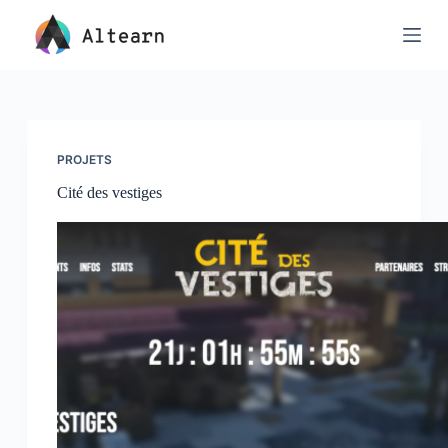
Passer
au
contenu
PROJETS
Cité des vestiges