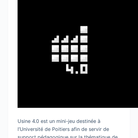
Usine 4.0 est un mini-jeu destinée à
l’Université de Poitiers afin de servir de
support pédagogique sur la thématique de