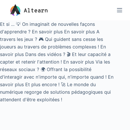
Passer
au
contenu
Et si ... 💡
On imaginait de nouvelles façons
d'apprendre ?
En savoir plus
En savoir plus
A
travers les jeux ? 🎮
Qui guident sans cesse les
joueurs au travers de problèmes complexes !
En
savoir plus
Dans des vidéos ? 🎬
Et leur capacité a
capter et retenir l'attention !
En savoir plus
Via les
réseaux sociaux ? 🌍
Offrant la possibilité
d'interagir avec n'importe qui, n'importe quand !
En
savoir plus
Et plus encore ! 🚀
Le monde du
numérique regorge de solutions pédagogiques qui
attendent d'être exploitées !